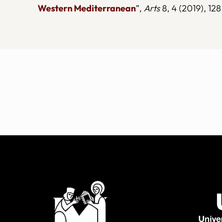
Western Mediterranean
”,
Arts
8, 4 (2019), 128