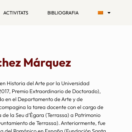
ACTIVITATS
BIBLIOGRAFIA
chez Márquez
n Historia del Arte por la Universidad
017, Premio Extraordinario de Doctorado),
do en el Departamento de Arte y de
compagina la tarea docente con el cargo de
a de la Seu d’Ègara (Terrassa) a Patrimonio
untamiento de Terrassa). Anteriormente, fue
dia del Románico en España (Fundación Santa