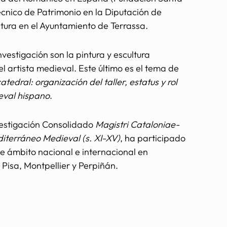
écnico de Patrimonio en la Diputación de
ltura en el Ayuntamiento de Terrassa.
nvestigación son la pintura y escultura
el artista medieval. Este último es el tema de
catedral: organización del taller, estatus y rol
ieval hispano
.
estigación Consolidado
Magistri Cataloniae-
diterráneo Medieval (s. XI-XV)
, ha participado
 ámbito nacional e internacional en
 Pisa, Montpellier y Perpiñán.