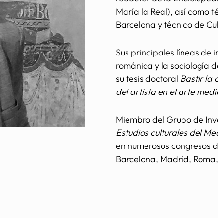
María la Real), así como t
Barcelona y técnico de Cu
Sus principales líneas de i
románica y la sociología d
su tesis doctoral
Bastir la 
del artista en el arte med
Miembro del Grupo de Inv
Estudios culturales del Me
en numerosos congresos de
Barcelona, ​​Madrid, Roma,