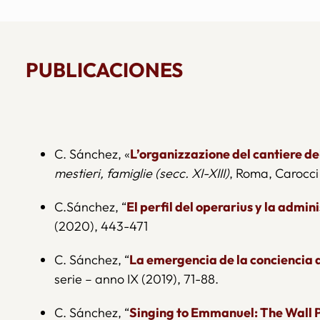
PUBLICACIONES
C. Sánchez, «
L’organizzazione del cantiere d
mestieri, famiglie (secc. XI-XIII)
, Roma, Carocci
C.Sánchez, “
El perfil del operarius y la admini
(2020), 443-471
C. Sánchez, “
La emergencia de la conciencia ar
serie – anno IX (2019), 71-88.
C. Sánchez, “
Singing to Emmanuel: The Wall Pa