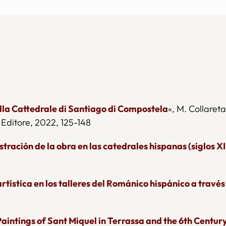
ella Cattedrale di Santiago di Compostela
«, M. Collareta 
 Editore, 2022, 125-148
stración de la obra en las catedrales hispanas (siglos XII
tística en los talleres del Románico hispánico a través 
intings of Sant Miquel in Terrassa and the 6th Century