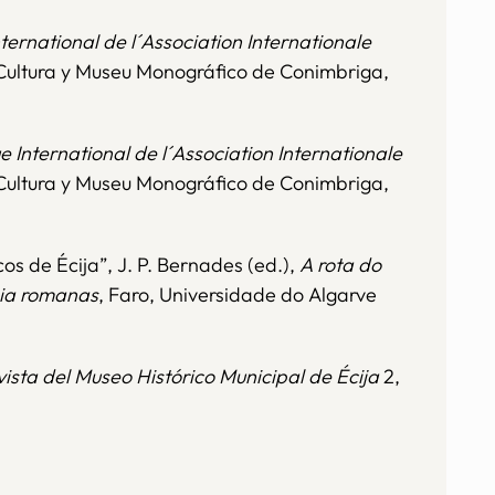
ternational de l´Association Internationale
 Cultura y Museu Monográfico de Conimbriga,
e International de l´Association Internationale
a Cultura y Museu Monográfico de Conimbriga,
s de Écija”, J. P. Bernades (ed.),
A rota do
nia romanas
, Faro, Universidade do Algarve
evista del Museo Histórico Municipal de Écija
2,