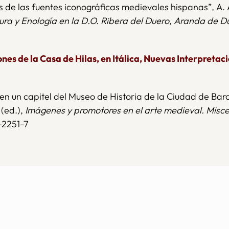
vés de las fuentes iconográficas medievales hispanas”, A.
tura y Enología en la D.O. Ribera del Duero, Aranda de D
ones de la Casa de Hilas, en Itálica, Nuevas Interpretac
en un capitel del Museo de Historia de la Ciudad de Bar
 (ed.),
Imágenes y promotores en el arte medieval. Misc
0-2251-7