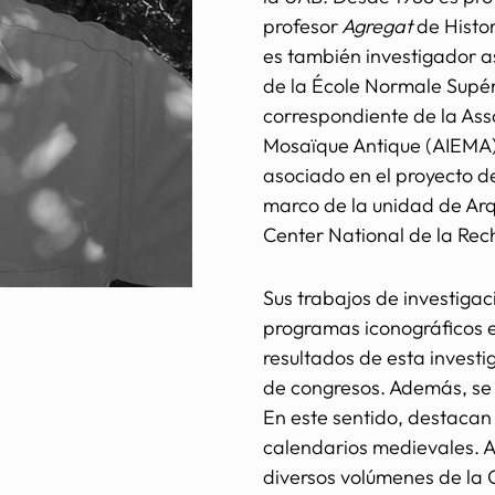
profesor
Agregat
de Histo
es también investigador a
de la École Normale Supé
correspondiente de la Asso
Mosaïque Antique (AIEMA),
asociado en el proyecto d
marco de la unidad de Ar
Center National de la Rech
Sus trabajos de investiga
programas iconográficos e
resultados de esta investi
de congresos. Además, se 
En este sentido, destacan
calendarios medievales. A
diversos volúmenes de la