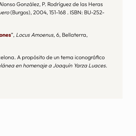
 Alonso González, P. Rodríguez de las Heras
uero
(Burgos), 2004, 151-168 . ISBN: BU-252-
iones
”,
Locus Amoenus,
6, Bellaterra,
celona. A propósito de un tema iconográfico
elánea en homenaje a Joaquín Yarza Luaces
.