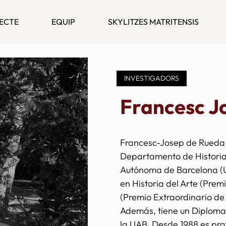
ECTE
EQUIP
SKYLITZES MATRITENSIS
INVESTIGADORS
Francesc J
Francesc-Josep de Rueda 
Departamento de Historia 
Autónoma de Barcelona (U
en Historia del Arte (Prem
(Premio Extraordinario de
Además, tiene un Diploma 
la UAB. Desde 1988 es pro