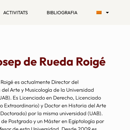
ACTIVITATS
BIBLIOGRAFIA
osep de Rueda Roigé
Roigé es actualmente Director del
del Arte y Musicología de la Universidad
AB). Es Licenciado en Derecho, Licenciado
io Extraordinario) y Doctor en Historia del Arte
 Doctorado) por la misma universidad (UAB).
de Postgrado y un Máster en Egiptología por
fesor de esta Universidad. Desde 2009 es