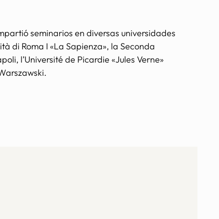
impartió seminarios en diversas universidades
ità di Roma I «La Sapienza», la Seconda
apoli, l’Université de Picardie «Jules Verne»
 Warszawski.