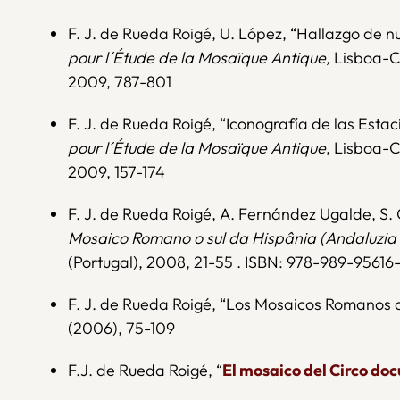
F. J. de Rueda Roigé, U. López, “Hallazgo de n
pour l´Étude de la Mosaïque Antique,
Lisboa-Co
2009, 787-801
F. J. de Rueda Roigé, “Iconografía de las Esta
pour l´Étude de la Mosaïque Antique
, Lisboa-C
2009, 157-174
F. J. de Rueda Roigé, A. Fernández Ugalde, S. 
Mosaico Romano o sul da Hispânia (Andaluzia e
(Portugal), 2008, 21-55 . ISBN: 978-989-95616-
F. J. de Rueda Roigé, “Los Mosaicos Romanos c
(2006), 75-109
F.J. de Rueda Roigé, “
El mosaico del Circo do