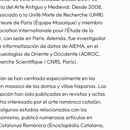
ria del Arte Antiguo y Medieval. Desde 2008,
sociado a la Unité Mixte de Recherche (UMR)
rieure de París (Équipe Mosaïque) y miembro
ciation Internationale pour l’Étude de la
 con sede en París. Además, fue investigador
e informatización de datos de AIEMA, en el
queologías de Oriente y Occidente (AOROC,
erche Scientifique / CNRS, París).
ción se han centrado especialmente en los
n mosaico de las domus y villae hispanas. Los
gación han sido publicados en revistas y actas
ha interesado por el arte románico catalán.
 algunos estudios relacionados con los
simismo, publicó numerosos artículos en
 Catalunya Romànica (Enciclopèdia Catalana,