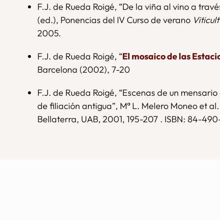
F.J. de Rueda Roigé, “De la viña al vino a tra
(ed.), Ponencias del IV Curso de verano
Viticul
2005.
F.J. de Rueda Roigé, “
El mosaico de las Estaci
Barcelona (2002), 7-20
F.J. de Rueda Roigé, “Escenas de un mensario 
de filiación antigua”, Mª L. Melero Moneo et al.
Bellaterra, UAB, 2001, 195-207 . ISBN: 84-49