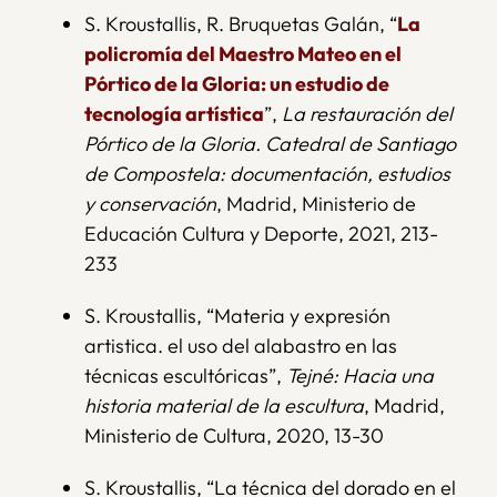
S. Kroustallis, R. Bruquetas Galán, “
La
policromía del Maestro Mateo en el
Pórtico de la Gloria: un estudio de
tecnología artística
”,
La restauración del
Pórtico de la Gloria. Catedral de Santiago
de Compostela: documentación, estudios
y conservación
, Madrid, Ministerio de
Educación Cultura y Deporte, 2021, 213-
233
S. Kroustallis, “Materia y expresión
artistica. el uso del alabastro en las
técnicas escultóricas”,
Tejné: Hacia una
historia material de la escultura
, Madrid,
Ministerio de Cultura, 2020, 13-30
S. Kroustallis, “La técnica del dorado en el