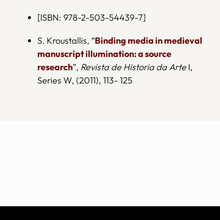
[ISBN: 978-2-503-54439-7]
S. Kroustallis, “
Binding media in medieval
manuscript illumination: a source
research
”,
Revista de Historia da Arte
I,
Series W, (2011), 113- 125