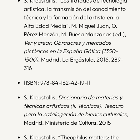
S. Kroustallis, “Los tratados de tecnología
artística: la transmisión del conocimiento
técnico y la formación del artista en la
Alta Edad Media”, M. Miquel Juan, O.
Pérez Monzón, M. Buesa Manzanas (ed.),
Ver y crear. Obradores y mercados
pictóricos en la España Gótica (1350-
1500)
, Madrid, La Ergástula, 2016, 289-
316
[ISBN: 978-84-162-42-19-1]
S. Kroustallis,
Diccionario de materias y
técnicas artísticas (II. Técnicas). Tesauro
para la catalogación de bienes culturales
,
Madrid, Ministerio de Cultura, 2015
S. Kroustallis, “Theophilus matters: the