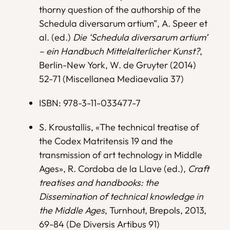
thorny question of the authorship of the
Schedula diversarum artium”, A. Speer et
al. (ed.)
Die ‘Schedula diversarum artium’
– ein Handbuch Mittelalterlicher Kunst?
,
Berlin-New York, W. de Gruyter (2014)
52-71 (Miscellanea Mediaevalia 37)
ISBN: 978-3-11-033477-7
S. Kroustallis, «The technical treatise of
the Codex Matritensis 19 and the
transmission of art technology in Middle
Ages», R. Cordoba de la Llave (ed.),
Craft
treatises and handbooks: the
Dissemination of technical knowledge in
the Middle Ages
, Turnhout, Brepols, 2013,
69-84 (De Diversis Artibus 91)