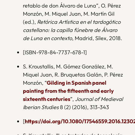
retablo de don Álvaro de Luna”, O. Pérez
Monzón, M. Miquel Juan, M. Martín Gil
(ed.),
Retórica Artística en el tardogótico
castellano: la capilla fúnebre de Álvaro
de Luna en contexto
, Madrid, Sílex, 2018.
[ISBN-978-84-7737-678-1]
S. Kroustallis, M. Gómez González, M.
Miquel Juan, R. Bruquetas Galán, P. Pérez
Monzón, “
Gilding in Spanish panel
painting from the fifteenth and early
sixteenth centuries
”,
Journal of Medieval
Iberian Studies
8 (2) (2016), 313-343
[
https://doi.org/10.1080/17546559.2016.1230