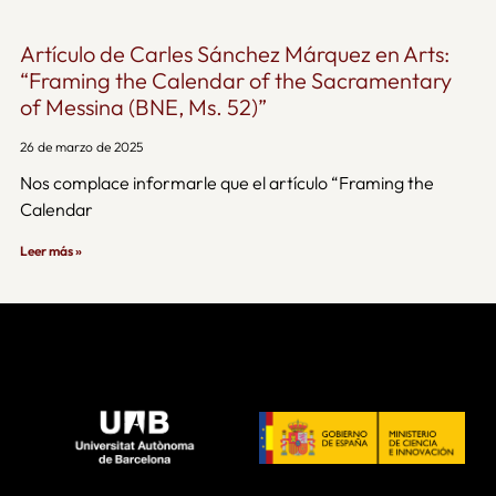
Artículo de Carles Sánchez Márquez en Arts:
“Framing the Calendar of the Sacramentary
of Messina (BNE, Ms. 52)”
26 de marzo de 2025
Nos complace informarle que el artículo “Framing the
Calendar
Leer más »