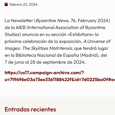
febrero 22, 2024
La Newsletter (
Byzantine News,
76, February 2024)
de la AIEB (International Association of Byzantine
Studies) anuncia en su sección «Exhibitions» la
próxima celebración de la exposición,
A Universe of
Images: The Skylitzes Matritensis
, que tendrá lugar
en la Biblioteca Nacional de España (Madrid), del
7 de junio al 28 de septiembre de 2024:
https://us17.campaign-archive.com/?
u=719696e03a73ee3361188422f&id=7d0225ba0f#e
Entradas recientes