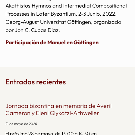
Akathistos Hymnos and Intermedial Compositional
Processes in Later Byzantium, 2-3 Junio, 2022,
Georg-August Universität Göttingen, organizado
por Jon C. Cubas Díaz.
Participación de Manuel en Göttingen
Entradas recientes
Jornada bizantina en memoria de Averil
Cameron y Eleni Glykatzi-Arhweiler
21 de mayo de 2026
El próximo 28 de mayo, de 13.00 a 14.30,en